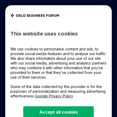
Register Now
OBF+ Login
OBF 2026
This website uses cookies
Leadership
OBF Leadership
We use cookies to personalise content and ads, to
provide social media features and to analyse our traffic.
We also share information about your use of our site
OBF Event
with our social media, advertising and analytics partners
All topics
Lederskap
Entreprenør
who may combine it with other information that you’ve
provided to them or that they’ve collected from your
Learning Material
Teknologi
Oslo Business Forum
podkast
use of their services.
Some of the data collected by this provider is for the
Digitalisering
Markedsføring
Ledelse
About Us
purposes of personalization and measuring advertising
effectiveness
Google Privacy Policy
Partner
Gary Vaynerchuck
Accept all cookies