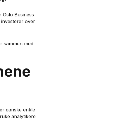
r Oslo Business
 investerer over
bber sammen med
mene
der ganske enkle
ruke analytikere