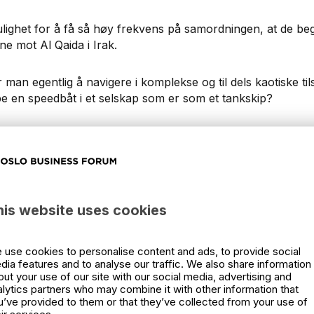
lighet for å få så høy frekvens på samordningen, at de be
ene mot Al Qaida i Irak.
 man egentlig å navigere i komplekse og til dels kaotiske t
e en speedbåt i et selskap som er som et tankskip?
his website uses cookies
 use cookies to personalise content and ads, to provide social
dia features and to analyse our traffic. We also share information
out your use of our site with our social media, advertising and
alytics partners who may combine it with other information that
u’ve provided to them or that they’ve collected from your use of