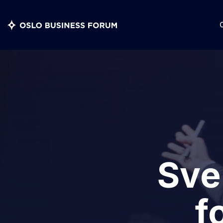
Sve
f