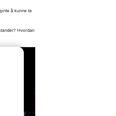
gynte å kunne ta
ilstander? Hvordan