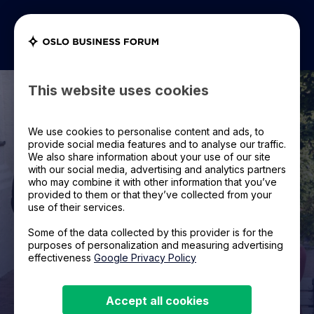
Register Now
OBF+ Login
OBF 2026
This website uses cookies
OBF Leadership
We use cookies to personalise content and ads, to
provide social media features and to analyse our traffic.
We also share information about your use of our site
OBF Event
with our social media, advertising and analytics partners
who may combine it with other information that you’ve
provided to them or that they’ve collected from your
Learning Material
use of their services.
Some of the data collected by this provider is for the
About Us
Oslo Business Forum
purposes of personalization and measuring advertising
effectiveness
Google Privacy Policy
henter nye talenter
Accept all cookies