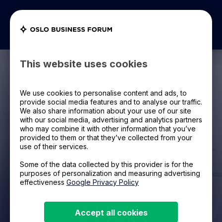
Register Now
OBF+ Login
OBF 2026
This website uses cookies
OBF Leadership
We use cookies to personalise content and ads, to
provide social media features and to analyse our traffic.
We also share information about your use of our site
OBF Event
with our social media, advertising and analytics partners
who may combine it with other information that you’ve
provided to them or that they’ve collected from your
Learning Material
use of their services.
Some of the data collected by this provider is for the
About Us
Bente Sollid Storehaug:
purposes of personalization and measuring advertising
effectiveness
Google Privacy Policy
Digitaliseringens
sviende skyggesider
Accept all cookies